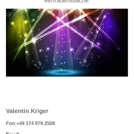
Vertrauenssache.
Valentin
Kriger
Fon:
+49 174 979 2508