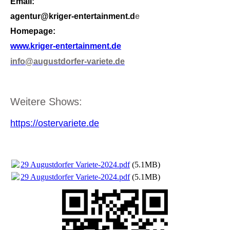
Emai
l:
agentur@kriger-
entertainment.d
e
Homepage:
www.kriger-entertainment.de
info@augustdorfer-variete.de
Weitere Shows:
https://ostervariete.de
29 Augustdorfer Variete-2024.pdf
(5.1MB)
29 Augustdorfer Variete-2024.pdf
(5.1MB)