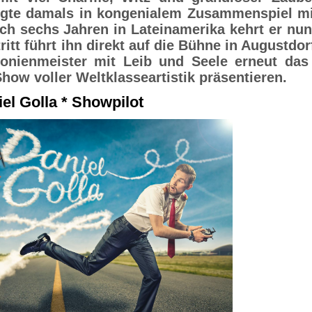
rgte damals in kongenialem Zusammenspiel mi
ch sechs Jahren in Lateinamerika kehrt er nun
ritt führt ihn direkt auf die Bühne in Augustdor
nienmeister mit Leib und Seele erneut das 
ow voller Weltklasseartistik präsentieren.
el Golla * Showpilot