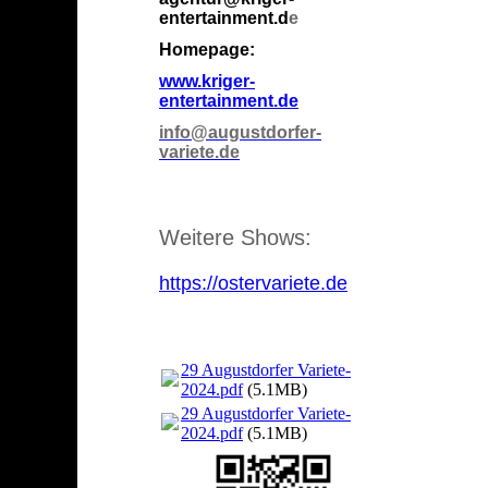
entertainment.d
e
Homepage:
www.kriger-
entertainment.de
info@augustdorfer-
variete.de
Weitere Shows:
https://ostervariete.de
29 Augustdorfer Variete-
2024.pdf
(5.1MB)
29 Augustdorfer Variete-
2024.pdf
(5.1MB)