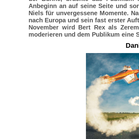
Anbeginn an auf seine Seite und so
Niels für unvergessene Momente. Na
nach Europa und sein fast erster Auft
November wird Bert Rex als Zeremo
moderieren und dem Publikum eine Sh
Dani