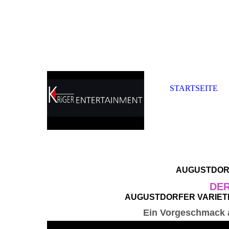
STARTSEITE
AUGUSTDORF
DER
AUGUSTDORFER VARIETE
Ein Vorgeschmack a