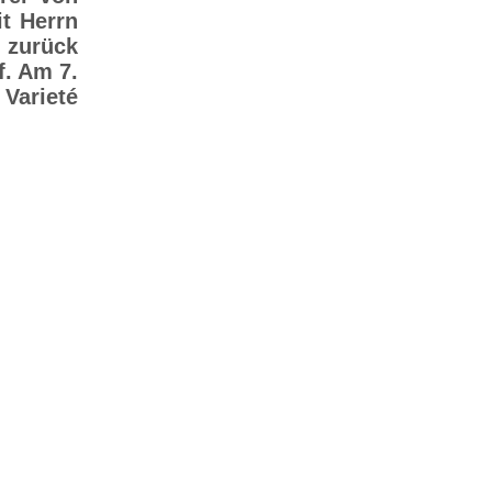
t Herrn
 zurück
f. Am 7.
Varieté