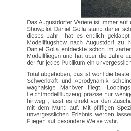
Das Augustdorfer Variete ist immer au
Showpilot Daniel Golla stand daher sc
dieses Jahr hat es endlich geklappt
Modellflugshow nach Augustdorf zu 
Daniel Golla entdeckte schon im zarte
Modellfliegen und hat über die Jahre 
der für jedes Publikum ein unvergessliche
Total abgehoben, das ist wohl die beste
Schwerkraft und Aerodynamik scheine
waghalsige Manöver fliegt. Loopings
Leichtmodellflugzeug präzise nur weni
hinweg , lässt es direkt vor den Zusch
mit dem Mund auf. Mit pfiffigen Spezi
unvergesslichen Erlebnis werden lass
Fliegen auf besondere Weise wahr.