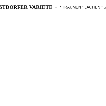
STDORFER VARIETE
–
* TRÄUMEN * LACHEN *