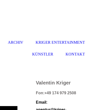
ARCHIV
KRIGER ENTERTAINMENT
KÜNSTLER
KONTAKT
Valentin
Kriger
Fon:
+49 174 979 2508
Emai
l:
agentur@kriger-