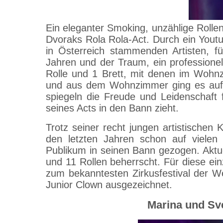
Ein eleganter Smoking, unzählige Rolle
Dvoraks Rola Rola-Act. Durch ein Youtu
in Österreich stammenden Artisten, fü
Jahren und der Traum, ein professione
Rolle und 1 Brett, mit denen im Wohnz
und aus dem Wohnzimmer ging es auf g
spiegeln die Freude und Leidenschaft 
seines Acts in den Bann zieht.
Trotz seiner recht jungen artistischen 
den letzten Jahren schon auf vielen
Publikum in seinen Bann gezogen. Aktuell
und 11 Rollen beherrscht. Für diese ein
zum bekanntesten Zirkusfestival der W
Junior Clown ausgezeichnet.
Marina und Sve