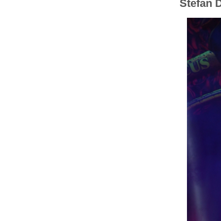
Stefan D