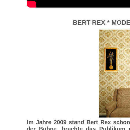
BERT REX * MOD
Im Jahre 2009 stand Bert Rex schon
der Bühne, brachte das Publikum 